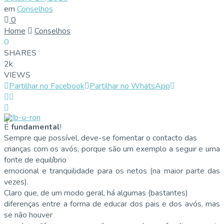
em
Conselhos
0
Home
Conselhos
0
SHARES
2k
VIEWS
Partilhar no Facebook
Partilhar no WhatsApp
É
fundamental
!
Sempre que possível, deve-se fomentar o contacto das
crianças com os avós, porque são um exemplo a seguir e uma
fonte de equilíbrio
emocional e tranquilidade para os netos (na maior parte das
vezes).
Claro que, de um modo geral, há algumas (bastantes)
diferenças entre a forma de educar dos pais e dos avós, mas
se não houver