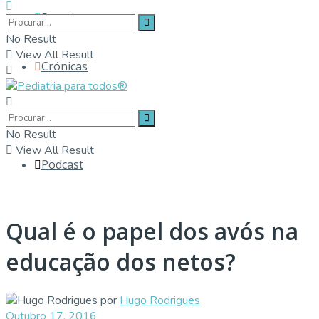
Parceiros
No Result
View All Result
Crónicas
Contactos
No Result
View All Result
Podcast
Qual é o papel dos avós na
educação dos netos?
por
Hugo Rodrigues
Outubro 17, 2016