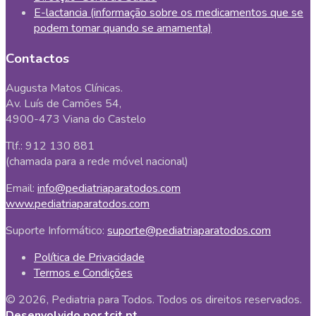
E-lactancia (informação sobre os medicamentos que se
podem tomar quando se amamenta)
Contactos
Augusta Matos Clínicas.
Av. Luís de Camões 54,
4900-473 Viana do Castelo
Tlf.: 912 130 881
(chamada para a rede móvel nacional)
Email:
info@pediatriaparatodos.com
www.pediatriaparatodos.com
Suporte Informático:
suporte@pediatriaparatodos.com
Política de Privacidade
Termos e Condições
© 2026, Pediatria para Todos. Todos os direitos reservados.
Desenvolvido por tcit.pt