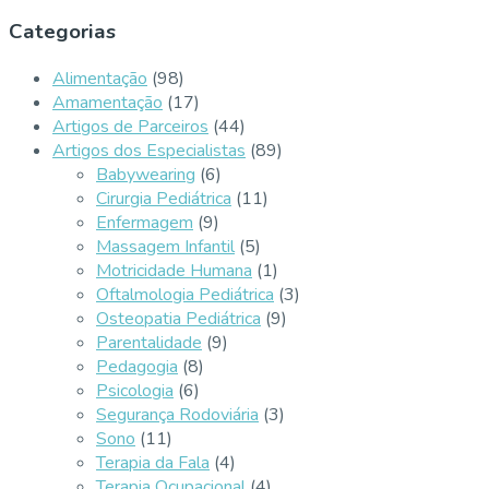
Categorias
Alimentação
(98)
Amamentação
(17)
Artigos de Parceiros
(44)
Artigos dos Especialistas
(89)
Babywearing
(6)
Cirurgia Pediátrica
(11)
Enfermagem
(9)
Massagem Infantil
(5)
Motricidade Humana
(1)
Oftalmologia Pediátrica
(3)
Osteopatia Pediátrica
(9)
Parentalidade
(9)
Pedagogia
(8)
Psicologia
(6)
Segurança Rodoviária
(3)
Sono
(11)
Terapia da Fala
(4)
Terapia Ocupacional
(4)