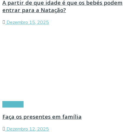
A partir de que idade é que os bebés podem
entrar para a Natação?
Dezembro 15, 2025
Conselhos
Faça os presentes em família
Dezembro 12, 2025