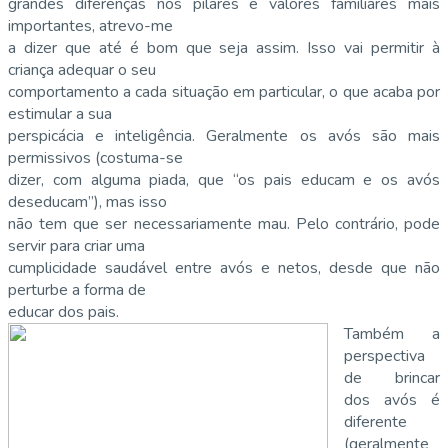
grandes diferenças nos pilares e valores familiares mais
importantes, atrevo-me
a dizer que até é bom que seja assim. Isso vai permitir à
criança adequar o seu
comportamento a cada situação em particular, o que acaba por
estimular a sua
perspicácia e inteligência. Geralmente os avós são mais
permissivos (costuma-se
dizer, com alguma piada, que “os pais educam e os avós
deseducam”), mas isso
não tem que ser necessariamente mau. Pelo contrário, pode
servir para criar uma
cumplicidade saudável entre avós e netos, desde que não
perturbe a forma de
educar dos pais.
Também a
perspectiva
de brincar
dos avós é
diferente
(geralmente