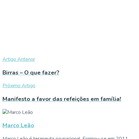
Artigo Anterior
Birras – O que fazer?
Próximo Artigo
Manifesto a favor das refeições em família!
Marco Leão
Marco Leão é terapeuta ocupacional. Formou-se em 2011,