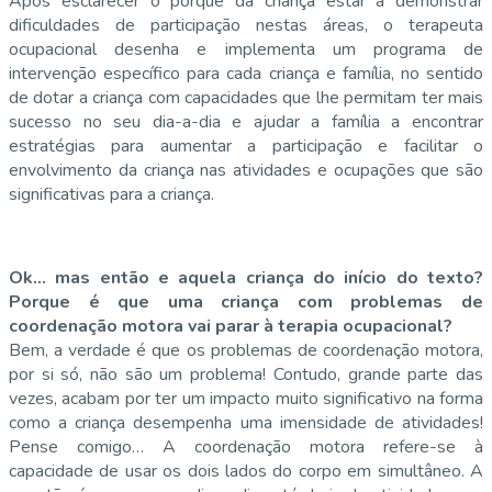
Após esclarecer o porquê da criança estar a demonstrar
dificuldades de participação nestas áreas, o terapeuta
ocupacional desenha e implementa um programa de
intervenção específico para cada criança e família, no sentido
de dotar a criança com capacidades que lhe permitam ter mais
sucesso no seu dia-a-dia e ajudar a família a encontrar
estratégias para aumentar a participação e facilitar o
envolvimento da criança nas atividades e ocupações que são
significativas para a criança.
Ok… mas então e aquela criança do início do texto?
Porque é que uma criança com problemas de
coordenação motora vai parar à terapia ocupacional?
Bem, a verdade é que os problemas de coordenação motora,
por si só, não são um problema! Contudo, grande parte das
vezes, acabam por ter um impacto muito significativo na forma
como a criança desempenha uma imensidade de atividades!
Pense comigo… A coordenação motora refere-se à
capacidade de usar os dois lados do corpo em simultâneo. A