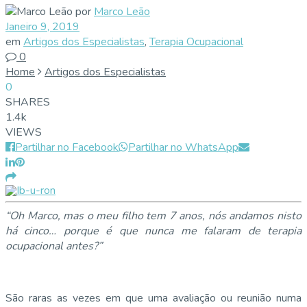
por
Marco Leão
Janeiro 9, 2019
em
Artigos dos Especialistas
,
Terapia Ocupacional
0
Home
Artigos dos Especialistas
0
SHARES
1.4k
VIEWS
Partilhar no Facebook
Partilhar no WhatsApp
“Oh Marco, mas o meu filho tem 7 anos, nós andamos nisto
há cinco… porque é que nunca me falaram de terapia
ocupacional antes?”
São raras as vezes em que uma avaliação ou reunião numa