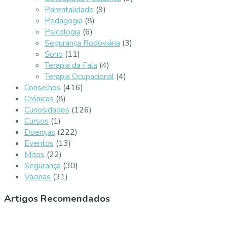
Parentalidade
(9)
Pedagogia
(8)
Psicologia
(6)
Segurança Rodoviária
(3)
Sono
(11)
Terapia da Fala
(4)
Terapia Ocupacional
(4)
Conselhos
(416)
Crónicas
(8)
Curiosidades
(126)
Cursos
(1)
Doenças
(222)
Eventos
(13)
Mitos
(22)
Segurança
(30)
Vacinas
(31)
Artigos Recomendados