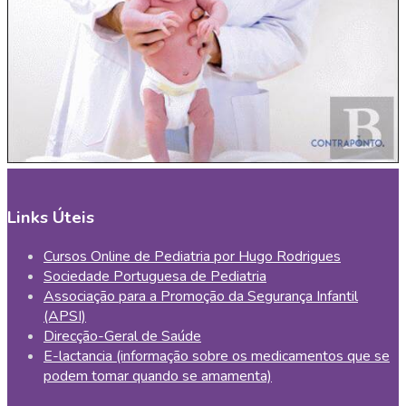
Links Úteis
Cursos Online de Pediatria por Hugo Rodrigues
Sociedade Portuguesa de Pediatria
Associação para a Promoção da Segurança Infantil
(APSI)
Direcção-Geral de Saúde
E-lactancia (informação sobre os medicamentos que se
podem tomar quando se amamenta)