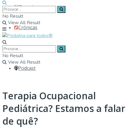
Parceiros
No Result
View All Result
Crónicas
Contactos
No Result
View All Result
Podcast
Terapia Ocupacional
Pediátrica? Estamos a falar
de quê?