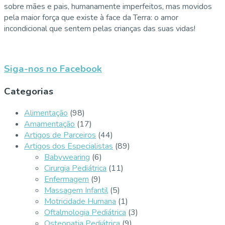
sobre mães e pais, humanamente imperfeitos, mas movidos
pela maior força que existe à face da Terra: o amor
incondicional que sentem pelas crianças das suas vidas!
Siga-nos no Facebook
Categorias
Alimentação
(98)
Amamentação
(17)
Artigos de Parceiros
(44)
Artigos dos Especialistas
(89)
Babywearing
(6)
Cirurgia Pediátrica
(11)
Enfermagem
(9)
Massagem Infantil
(5)
Motricidade Humana
(1)
Oftalmologia Pediátrica
(3)
Osteopatia Pediátrica
(9)