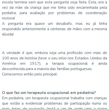
escola termina sem que esta pergunta seja feita. Esta, era a
vez da mãe da criança que me tinha sido encaminhada pela
pediatra, para avaliação por problemas de coordenação
motora!
A pergunta era quase um desabafo, mas eu já tinha
respondido anteriormente a centenas de mães com a mesma
dúvida!
A verdade é que, embora seja uma profissão com mais de
100 anos de história (teve o seu início nos Estados Unidos da
América em 1917), a terapia ocupacional é ainda
desconhecida para a maioria das famílias portuguesas.
Comecemos então pelo principal:
O que faz um terapeuta ocupacional em pediatria?
Em pediatria, um terapeuta ocupacional trabalha com crianças
que estão a evidenciar problemas de participação numa ou
mais áreas de ocupação (está a ver de onde vem o nome