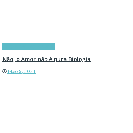
Artigos dos Especialistas
Não, o Amor não é pura Biologia
Maio 9, 2021