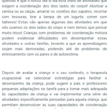
questão é que o nosso dia-a-dia está cheio de atividades que
exigem a coordenação dos dois lados do corpo!! Abotoar a
camisa ou as calças, amarrar os cordões dos sapatos, recortar
com tesouras, tirar a tampa de um iogurte, comer com
talheres! Estas são apenas algumas das atividades em que
nós usamos os dois lados do corpo e nem temos que pensar
muito nisso! Crianças com problemas de coordenação motora
podem evidenciar dificuldades em desempenhar estas
atividades e outras tarefas, levando a que as aprendizagens
sejam mais demoradas, podendo até de problemas de
entrosamento com os pares e de autoestima.
Depois de avaliar a criança e o seu contexto, o terapeuta
ocupacional vai selecionar estratégias para facilitar o
desempenho da criança, pode sugerir a pais e professores
pequenas adaptações na tarefa para a tornar mais adequada
às capacidades da criança e vai implementar uma série de
atividades especificamente pensadas para aquela criança, que
permitam desenvolver as suas capacidades de coordenação