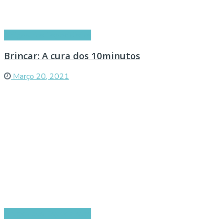
Artigos dos Especialistas
Brincar: A cura dos 10minutos
Março 20, 2021
Artigos dos Especialistas