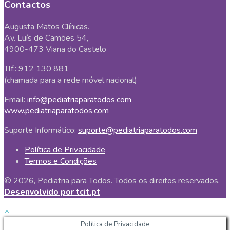
Contactos
Augusta Matos Clínicas.
Av. Luís de Camões 54,
4900-473 Viana do Castelo
Tlf.: 912 130 881
(chamada para a rede móvel nacional)
Email:
info@pediatriaparatodos.com
www.pediatriaparatodos.com
Suporte Informático:
suporte@pediatriaparatodos.com
Política de Privacidade
Termos e Condições
© 2026, Pediatria para Todos. Todos os direitos reservados.
Desenvolvido por tcit.pt
Política de Privacidade