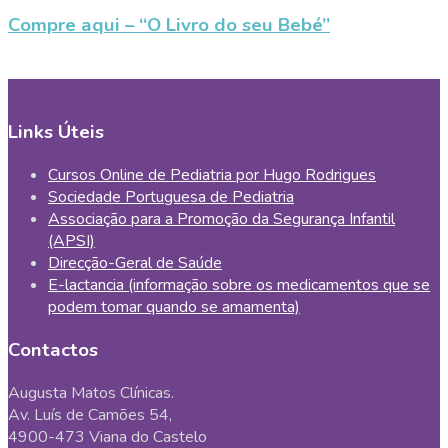
Compre aqui – “O Livro do seu Bebé”
Links Úteis
Cursos Online de Pediatria por Hugo Rodrigues
Sociedade Portuguesa de Pediatria
Associação para a Promoção da Segurança Infantil
(APSI)
Direcção-Geral de Saúde
E-lactancia (informação sobre os medicamentos que se
podem tomar quando se amamenta)
Contactos
Augusta Matos Clínicas.
Av. Luís de Camões 54,
4900-473 Viana do Castelo