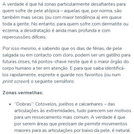
A verdade é que há zonas particularmente desafiantes para
quem sofre de pele atópica – aquelas que, por norma, são
também mais secas (ou com maior tendência a) em quase
toda a gente. No entanto, para quem sofre com dermatite ou
eczema, a desidratação é ainda mais profunda e com
repercussões difíceis.
Por isso mesmo, e sabendo que os dias de férias, de pele
salgada ou em contacto com cloro, podem ser um gatilho para
futuras crises, há pontos-chave neste que é o maior órgão do
corpo humano a ter em atenção. E para que saiba identificá-
los rapidamente, espreite e guarde nos favoritos (ou num
print screen
) o seguinte semáforo:
Zonas vermelhas:
“Dobras”: Cotovelos, joelhos e calcanhares – das
articulações às extremidades, tudo parecem ser motivos
para um ressecamento mais comum. A verdade é que
por serem áreas que precisam de permitir movimentos
maiores para as articulações por baixo da pele, é natural