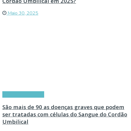
Cordão Umbilical em 2025?
Maio 30, 2025
Artigos de Parceiros
São mais de 90 as doenças graves que podem
ser tratadas com células do Sangue do Cordão
Umbilical