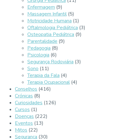
Cirurgia Pediátrica
(11)
Enfermagem
(9)
Massagem Infantil
(5)
Motricidade Humana
(1)
Oftalmologia Pediátrica
(3)
Osteopatia Pediátrica
(9)
Parentalidade
(9)
Pedagogia
(8)
Psicologia
(6)
Segurança Rodoviária
(3)
Sono
(11)
Terapia da Fala
(4)
Terapia Ocupacional
(4)
Conselhos
(416)
Crónicas
(8)
Curiosidades
(126)
Cursos
(1)
Doenças
(222)
Eventos
(13)
Mitos
(22)
Segurança
(30)