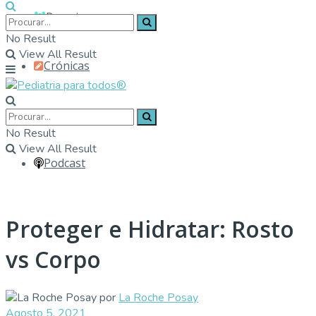
Parceiros
No Result
View All Result
Crónicas
Contactos
No Result
View All Result
Podcast
Proteger e Hidratar: Rosto
vs Corpo
por
La Roche Posay
Agosto 5, 2021