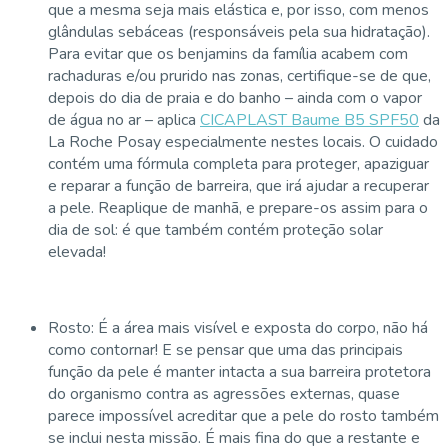
que a mesma seja mais elástica e, por isso, com menos
glândulas sebáceas (responsáveis pela sua hidratação).
Para evitar que os benjamins da família acabem com
rachaduras e/ou prurido nas zonas, certifique-se de que,
depois do dia de praia e do banho – ainda com o vapor
de água no ar – aplica
CICAPLAST Baume B5 SPF50
da
La Roche Posay especialmente nestes locais. O cuidado
contém uma fórmula completa para proteger, apaziguar
e reparar a função de barreira, que irá ajudar a recuperar
a pele. Reaplique de manhã, e prepare-os assim para o
dia de sol: é que também contém proteção solar
elevada!
Rosto: É a área mais visível e exposta do corpo, não há
como contornar! E se pensar que uma das principais
função da pele é manter intacta a sua barreira protetora
do organismo contra as agressões externas, quase
parece impossível acreditar que a pele do rosto também
se inclui nesta missão. É mais fina do que a restante e