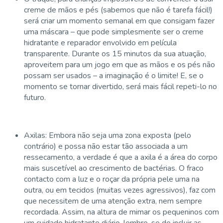
creme de mãos e pés (sabemos que não é tarefa fácil!)
será criar um momento semanal em que consigam fazer
uma máscara – que pode simplesmente ser o creme
hidratante e reparador envolvido em película
transparente. Durante os 15 minutos da sua atuação,
aproveitem para um jogo em que as mãos e os pés não
possam ser usados – a imaginação é o limite! E, se o
momento se tornar divertido, será mais fácil repeti-lo no
futuro.
Axilas: Embora não seja uma zona exposta (pelo
contrário) e possa não estar tão associada a um
ressecamento, a verdade é que a axila é a área do corpo
mais suscetível ao crescimento de bactérias. O fraco
contacto com a luz e o roçar da própria pele uma na
outra, ou em tecidos (muitas vezes agressivos), faz com
que necessitem de uma atenção extra, nem sempre
recordada. Assim, na altura de mimar os pequeninos com
um cuidado hidratante diário, lembre-se de incluir as