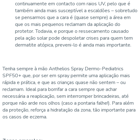
continuamente em contacto com raios UV, pelo que é
também ainda mais susceptível a escaldões – sobretudo
se pensarmos que a cara é (quase sempre) a área em
que os mais pequenos reclamam da aplicação do
protetor. Todavia, e porque o ressecamento causado
pela ação solar pode despoletar crises para quem tem
dermatite atópica, preveni-lo é ainda mais importante.
Tenha sempre à mão Anthelios Spray Dermo-Pediatrics
SPF50+ que, por ser em spray permite uma aplicação mais
rápida e prática, e que as crianças quase não sentem – ou
reclamam. Ideal para borrifar a cara sempre que achar
necessária a reaplicação, sem interromper brincadeiras, até
porque não arde nos olhos (caso a pontaria falhe!). Para além
da proteção, reforça a hidratação da zona, tão importante para
os casos de eczema.