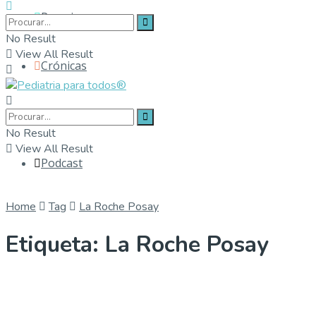
Parceiros
No Result
View All Result
Crónicas
Contactos
No Result
View All Result
Podcast
Home
Tag
La Roche Posay
Etiqueta:
La Roche Posay