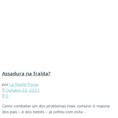
Assadura na fralda?
por
La Roche Posay
Outubro 22, 2021
0
Como combater um dos problemas mais comuns! A maioria
dos pais – e dos bebés – já sofreu com esta ...