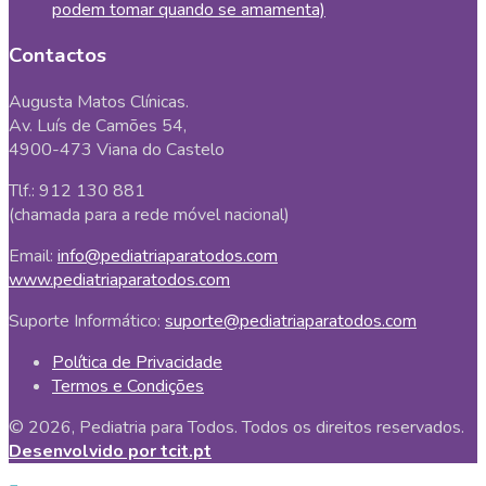
podem tomar quando se amamenta)
Contactos
Augusta Matos Clínicas.
Av. Luís de Camões 54,
4900-473 Viana do Castelo
Tlf.: 912 130 881
(chamada para a rede móvel nacional)
Email:
info@pediatriaparatodos.com
www.pediatriaparatodos.com
Suporte Informático:
suporte@pediatriaparatodos.com
Política de Privacidade
Termos e Condições
© 2026, Pediatria para Todos. Todos os direitos reservados.
Desenvolvido por tcit.pt