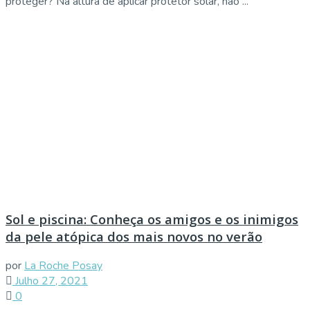
proteger? Na altura de aplicar protetor solar, não ...
Sol e piscina: Conheça os amigos e os inimigos
da pele atópica dos mais novos no verão
por
La Roche Posay
Julho 27, 2021
0