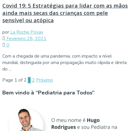
Covid 19: 5 Estratégias para lidar com as mãos
ainda mais secas das crianças com pele
sensível ou atópica
por
La Roche Posay
Fevereiro 28, 2021
0
Com a chegada de uma pandemia, com impacto a nível
mundial, distinguida por uma propagação muito rápida e direta
do ...
Page 1 of 2
1
2
Próximo
Bem vindo à “Pediatria para Todos”