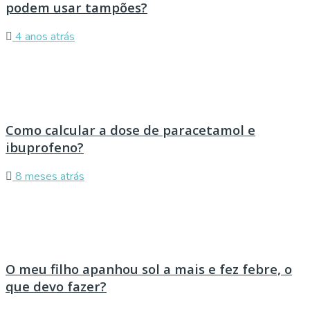
podem usar tampões?
4 anos atrás
Como calcular a dose de paracetamol e
ibuprofeno?
8 meses atrás
O meu filho apanhou sol a mais e fez febre, o
que devo fazer?