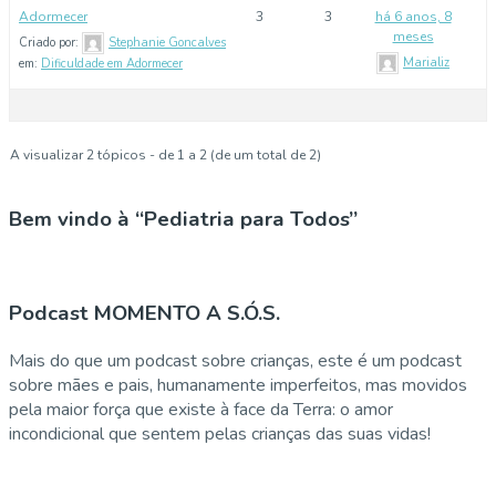
Adormecer
3
3
há 6 anos, 8
meses
Criado por:
Stephanie Goncalves
Marializ
em:
Dificuldade em Adormecer
A visualizar 2 tópicos - de 1 a 2 (de um total de 2)
Bem vindo à “Pediatria para Todos”
Podcast MOMENTO A S.Ó.S.
Mais do que um podcast sobre crianças, este é um podcast
sobre mães e pais, humanamente imperfeitos, mas movidos
pela maior força que existe à face da Terra: o amor
incondicional que sentem pelas crianças das suas vidas!