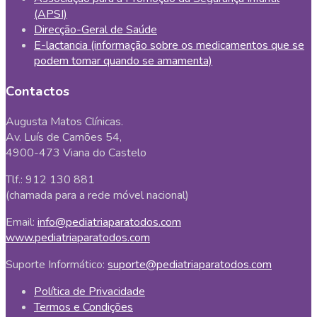
(APSI)
Direcção-Geral de Saúde
E-lactancia (informação sobre os medicamentos que se
podem tomar quando se amamenta)
Contactos
Augusta Matos Clínicas.
Av. Luís de Camões 54,
4900-473 Viana do Castelo
Tlf.: 912 130 881
(chamada para a rede móvel nacional)
Email:
info@pediatriaparatodos.com
www.pediatriaparatodos.com
Suporte Informático:
suporte@pediatriaparatodos.com
Política de Privacidade
Termos e Condições