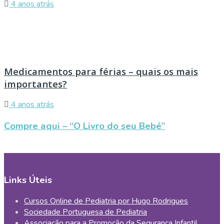
4 anos atrás
Medicamentos para férias – quais os mais
importantes?
4 anos atrás
Compre aqui – “O Livro do seu Bebé”
Links Úteis
Cursos Online de Pediatria por Hugo Rodrigues
Sociedade Portuguesa de Pediatria
Associação para a Promoção da Segurança Infantil