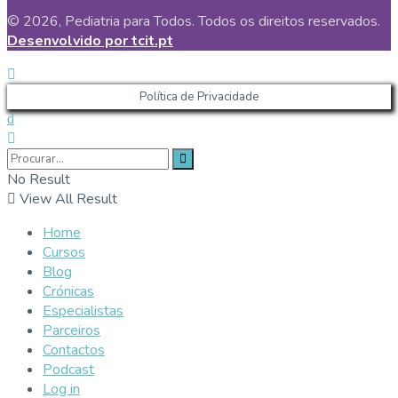
© 2026, Pediatria para Todos. Todos os direitos reservados.
Desenvolvido por tcit.pt
Política de Privacidade
No Result
View All Result
Home
Cursos
Blog
Crónicas
Especialistas
Parceiros
Contactos
Podcast
Log in