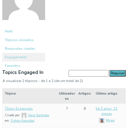
Perfil
Tópicos iniciados
Respostas criadas
Engagements
Favoritos
Topics Engaged In
A visualizar 2 tópicos - de 1 a 2 (de um total de 2)
Tópico
Utilizador
Artigos
Último artigo
es
Óleos Essenciais
7
8
há 3 anos, 12
meses
Criado por:
Sara Santiago
Miraa
em:
Outros Assuntos